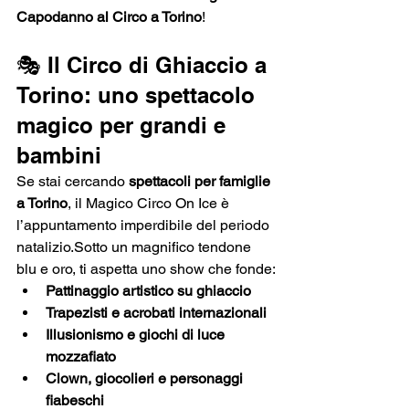
Capodanno al Circo a Torino
!
🎭 Il Circo di Ghiaccio a 
Torino: uno spettacolo 
magico per grandi e 
bambini
Se stai cercando 
spettacoli per famiglie 
a Torino
, il Magico Circo On Ice è 
l’appuntamento imperdibile del periodo 
natalizio.Sotto un magnifico tendone 
blu e oro, ti aspetta uno show che fonde:
Pattinaggio artistico su ghiaccio
Trapezisti e acrobati internazionali
Illusionismo e giochi di luce 
mozzafiato
Clown, giocolieri e personaggi 
fiabeschi