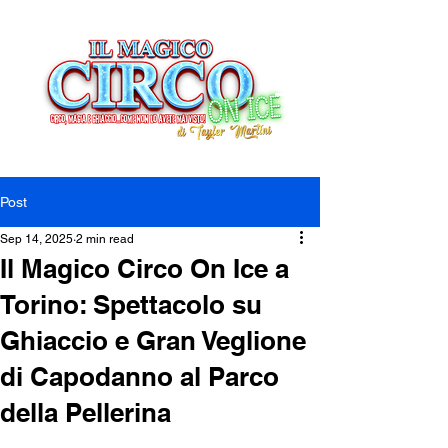
Post
Sep 14, 2025
2 min read
Il Magico Circo On Ice a
Torino: Spettacolo su
Ghiaccio e Gran Veglione
di Capodanno al Parco
della Pellerina