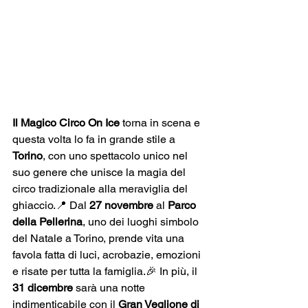
Il Magico Circo On Ice
 torna in scena e 
questa volta lo fa in grande stile a 
Torino
, con uno spettacolo unico nel 
suo genere che unisce la magia del 
circo tradizionale alla meraviglia del 
ghiaccio.📍 Dal 
27 novembre
 al 
Parco 
della Pellerina
, uno dei luoghi simbolo 
del Natale a Torino, prende vita una 
favola fatta di luci, acrobazie, emozioni 
e risate per tutta la famiglia.🎉 In più, il 
31 dicembre
 sarà una notte 
indimenticabile con il 
Gran Veglione di 