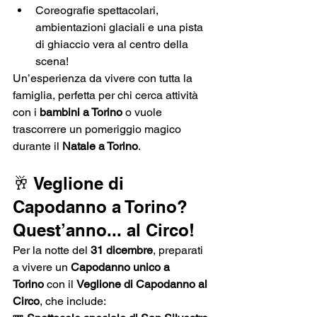
Coreografie spettacolari, 
ambientazioni glaciali e una pista 
di ghiaccio vera al centro della 
scena!
Un’esperienza da vivere con tutta la 
famiglia, perfetta per chi cerca attività 
con i 
bambini a Torino
 o vuole 
trascorrere un pomeriggio magico 
durante il 
Natale a Torino
.
🥂 Veglione di 
Capodanno a Torino? 
Quest’anno... al Circo!
Per la notte del 
31 dicembre
, preparati 
a vivere un 
Capodanno unico a 
Torino
 con il 
Veglione di Capodanno al 
Circo
, che include: